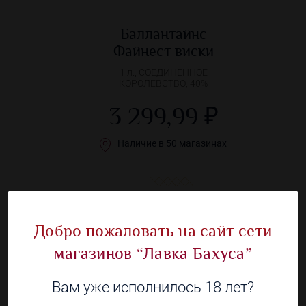
Баллантайнс
Файнест виски
1 л., СОЕДИНЕННОЕ
КОРОЛЕВСТВО, 40%
3 299,99 ₽
Наличие в 50 магазинах
Добро пожаловать на сайт сети
магазинов “Лавка Бахуса”
Вам уже исполнилось 18 лет?