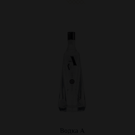
Водка А