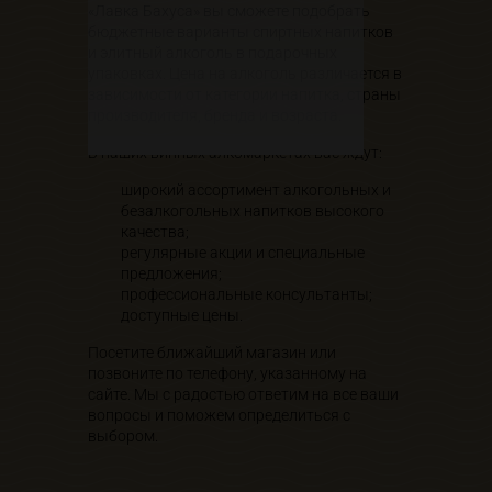
«Лавка Бахуса» вы сможете подобрать
бюджетные варианты спиртных напитков
и элитный алкоголь в подарочных
упаковках. Цена на алкоголь различается в
зависимости от категории напитка, страны
производителя, бренда и возраста.
В наших винных алкомаркетах вас ждут:
широкий ассортимент алкогольных и
безалкогольных напитков высокого
качества;
регулярные акции и специальные
предложения;
профессиональные консультанты;
доступные цены.
Посетите ближайший магазин или
позвоните по телефону, указанному на
сайте. Мы с радостью ответим на все ваши
вопросы и поможем определиться с
выбором.