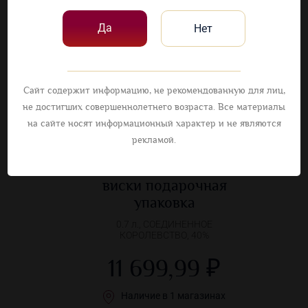
Да
Нет
Сайт содержит информацию, не рекомендованную для лиц,
не достигших совершеннолетнего возраста. Все материалы
на сайте носят информационный характер и не являются
рекламой.
Чивас Ригал 18 лет
виски подарочная
упаковка
0.7 л., СОЕДИНЕННОЕ
КОРОЛЕВСТВО, 40%
11 699,99 ₽
Наличие в 1 магазинах