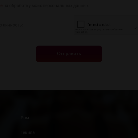
ие
на обработку моих персональных данных
ю личность:
Отправить
Ром
Текила