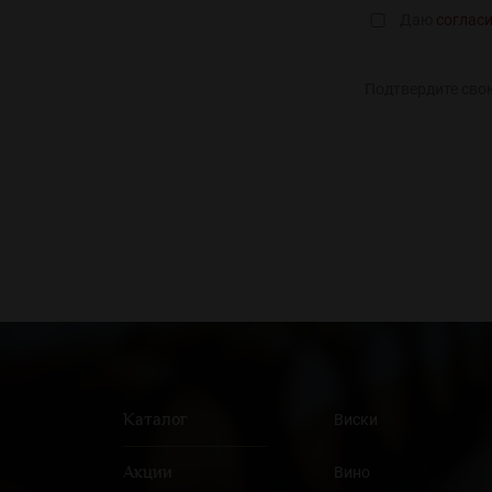
Даю
соглас
Подтвердите сво
Каталог
Виски
Акции
Вино