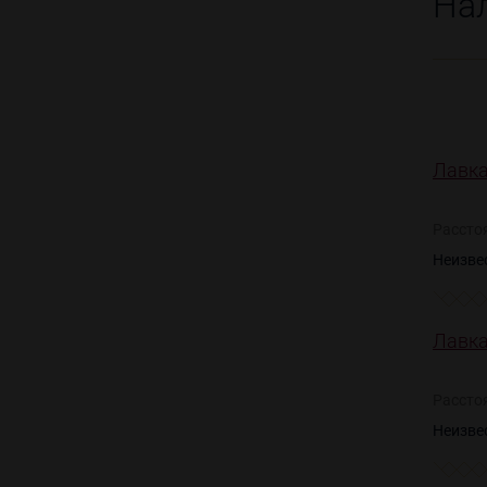
На
Лавка
Рассто
Неизве
Лавка
Рассто
Неизве