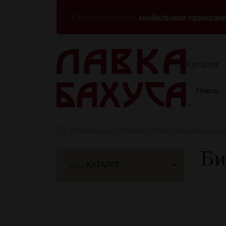
мобильное приложе
Скачайте наше
Каталог
Лавка Бахуса
Каталог
Настойки, ликеры, н
Би
КАТАЛОГ