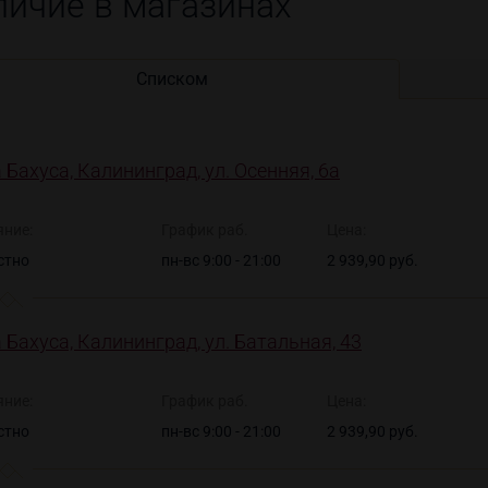
личие в магазинах
Списком
 Бахуса, Калининград, ул. Осенняя, 6а
яние:
График раб.
Цена:
стно
пн-вс 9:00 - 21:00
2 939,90 руб.
 Бахуса, Калининград, ул. Батальная, 43
яние:
График раб.
Цена:
стно
пн-вс 9:00 - 21:00
2 939,90 руб.