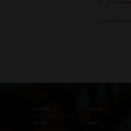
Даю
соглас
Подтвердите сво
Каталог
Виски
Акции
Вино