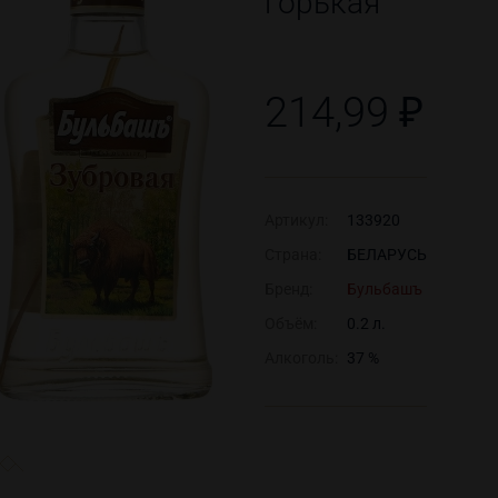
горькая
214,99 ₽
Артикул:
133920
Страна:
БЕЛАРУСЬ
Бренд:
Бульбашъ
Объём:
0.2 л.
Алкоголь:
37 %