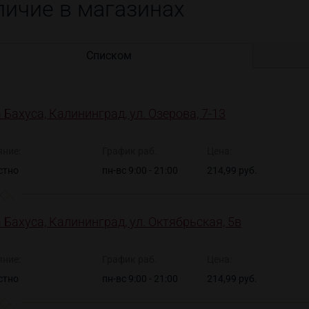
личие в магазинах
Списком
 Бахуса, Калининград, ул. Озерова, 7-13
яние:
График раб.
Цена:
стно
пн-вс 9:00 - 21:00
214,99 руб.
 Бахуса, Калининград, ул. Октябрьская, 5в
яние:
График раб.
Цена:
стно
пн-вс 9:00 - 21:00
214,99 руб.