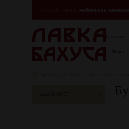
мобильное приложе
Скачайте наше
Каталог
Лавка Бахуса
Каталог
Настойки, ликеры, н
Бу
КАТАЛОГ