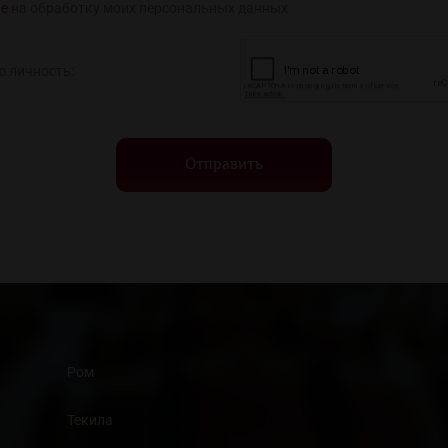
ие
на обработку моих персональных данных
ю личность:
Отправить
Ром
Текила