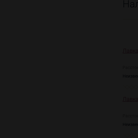
На
Лавка
Рассто
Неизве
Лавка
Рассто
Неизве