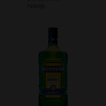
ликер