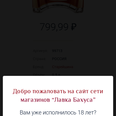
799,99 ₽
Артикул:
99713
Страна:
РОССИЯ
Бренд:
Старейшина
Объём:
0.5 л.
Алкоголь:
34 %
Добро пожаловать на сайт сети
магазинов “Лавка Бахуса”
Наличие в 5 магазинах
Вам уже исполнилось 18 лет?