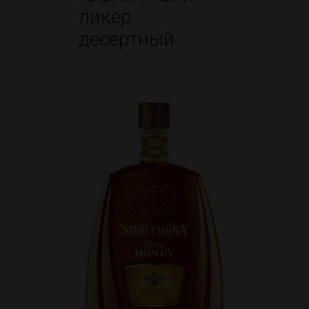
ликер
десертный