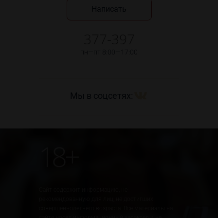
Написать
377-397
пн—пт 8:00—17:00
Мы в соцсетях:
18+
Сайт содержит информацию, не
рекомендованную для лиц, не достигших
совершеннолетнего возраста. Все материалы на
сайте носят информационный характер и не