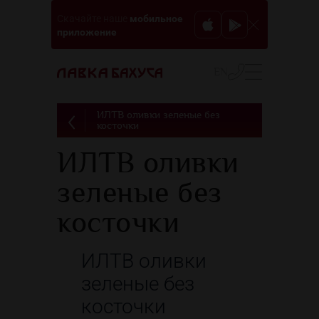
мобильное
Скачайте наше
приложение
EN
ИЛТВ оливки зеленые без
косточки
ИЛТВ оливки
зеленые без
косточки
ИЛТВ оливки
зеленые без
косточки