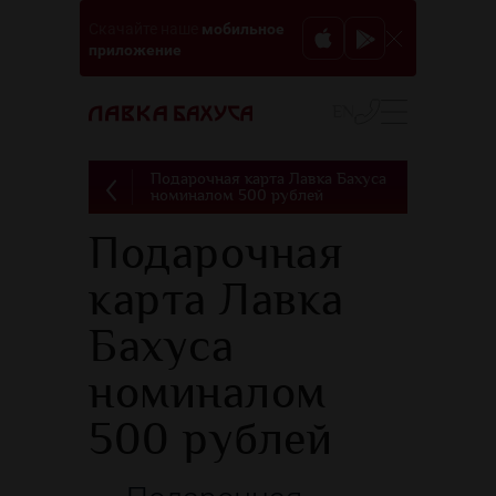
мобильное
Скачайте наше
приложение
EN
Подарочная карта Лавка Бахуса
номиналом 500 рублей
Подарочная
карта Лавка
Бахуса
номиналом
500 рублей