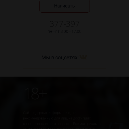
Написать
377-397
пн—пт 8:00—17:00
Мы в соцсетях:
18+
Сайт содержит информацию, не
рекомендованную для лиц, не достигших
совершеннолетнего возраста. Все материалы на