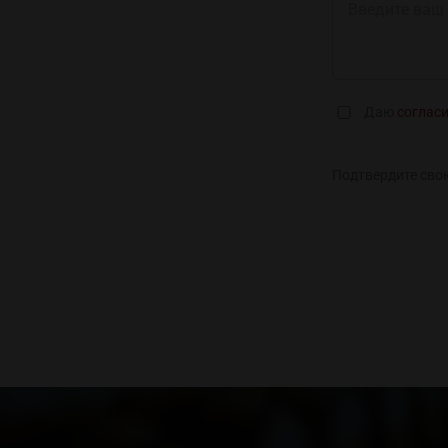
Даю
соглас
Подтвердите сво