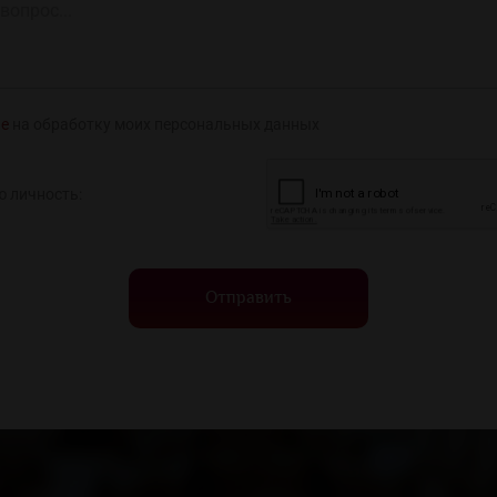
ие
на обработку моих персональных данных
ю личность:
Отправить