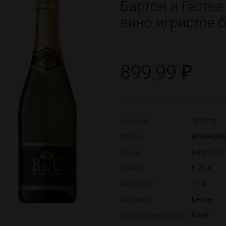
Бартон и Гёстье
вино игристое 
899,99 ₽
Артикул:
101112
Страна:
ФРАНЦИЯ
Бренд:
Бартон и 
Объём:
0.75 л.
Алкоголь:
11 %
Вид вина:
Белое
Содержание сахара:
Брют