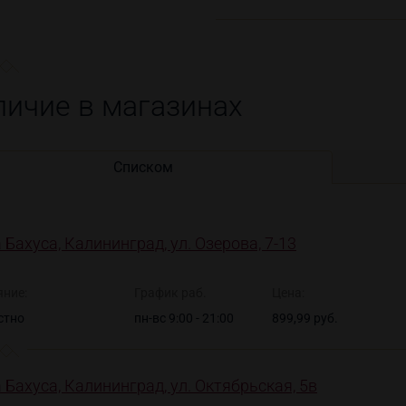
личие в магазинах
Списком
 Бахуса, Калининград, ул. Озерова, 7-13
яние:
График раб.
Цена:
стно
пн-вс 9:00 - 21:00
899,99 руб.
 Бахуса, Калининград, ул. Октябрьская, 5в