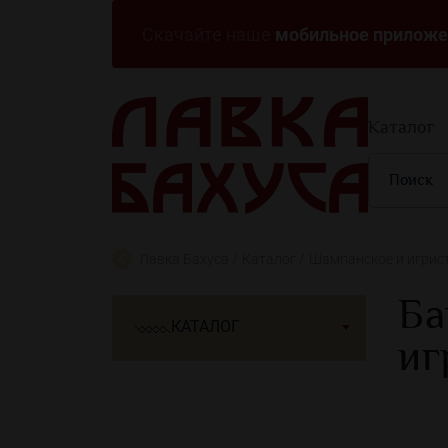
мобильное приложе
Скачайте наше
Каталог
Лавка Бахуса
Каталог
Шампанское и игрис
Ба
КАТАЛОГ
иг