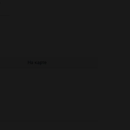
е
На карте