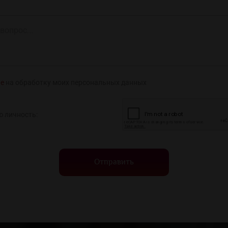
ие
на обработку моих персональных данных
ю личность:
Отправить