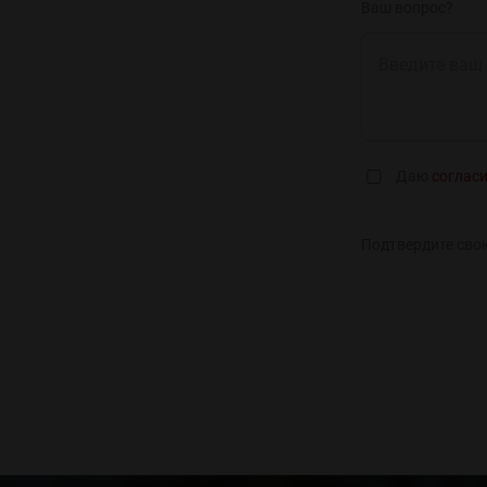
Ваш вопрос?
Даю
соглас
Подтвердите сво