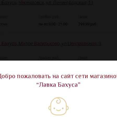
 Бахуса, Черняховск, ул. Ленинградская, 11
яние:
График раб.
Цена:
стно
пн-вс 9:00 - 21:00
299,99 руб.
 Бахуса, Малое Васильково, ул.Центральная, 3
яние:
График раб.
Цена:
стно
пн-вс 9:00 - 21:00
299,99 руб.
Добро пожаловать на сайт сети магазино
“Лавка Бахуса”
Показать все ма