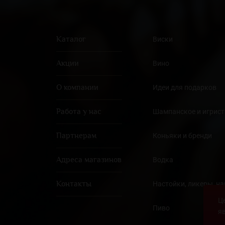
Каталог
Виски
Акции
Вино
О компании
Идеи для подарков
Работа у нас
Шампанское и игрист
Партнерам
Коньяки и бренди
Адреса магазинов
Водка
Контакты
Настойки, ликеры, н
Ц
Пиво
я