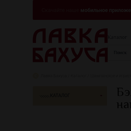
мобильное приложе
Скачайте наше
Каталог
Лавка Бахуса
Каталог
Шампанское и игрис
Бэ
КАТАЛОГ
на