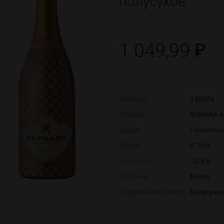
полусухое
1 049,99 ₽
Артикул:
140574
Страна:
ЮЖНАЯ А
Бренд:
Папиллон
Объём:
0.75 л.
Алкоголь:
10.5 %
Вид вина:
Белое
Содержание сахара:
Полусухо