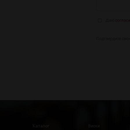
Даю
соглас
Подтвердите сво
Каталог
Виски