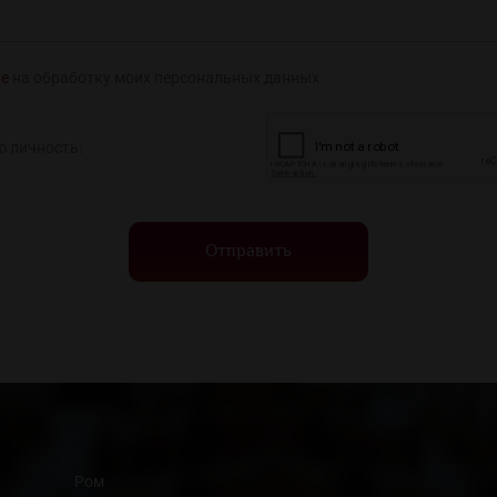
ие
на обработку моих персональных данных
ю личность:
Отправить
Ром