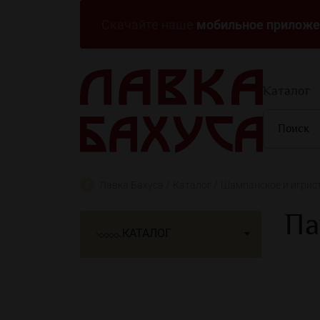
мобильное приложе
Скачайте наше
Каталог
Лавка Бахуса
Каталог
Шампанское и игрис
Па
КАТАЛОГ