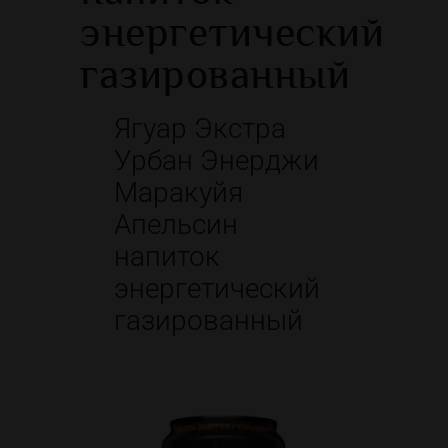
энергетический
газированный
Ягуар Экстра
Урбан Энерджи
Маракуйя
Апельсин
напиток
энергетический
газированный