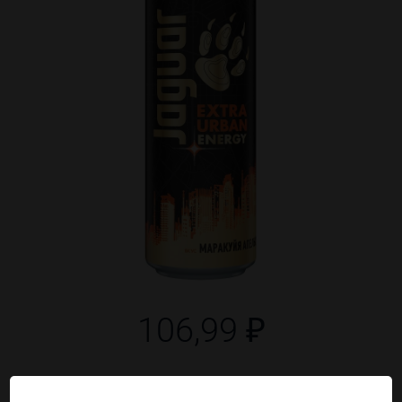
106,99 ₽