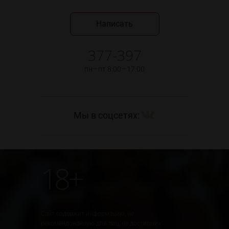
Написать
377-397
пн—пт 8:00—17:00
Мы в соцсетях:
18+
Сайт содержит информацию, не
рекомендованную для лиц, не достигших