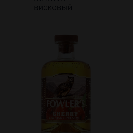
висковый