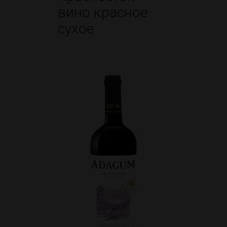
вино красное
сухое