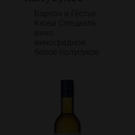
Бартон и Гёстье
Кюви Специаль
вино
виноградное
белое полусухое