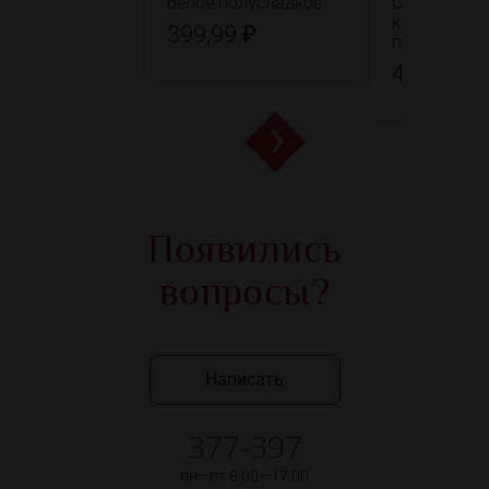
белое полусладкое
Саперави в
красное
399,99 ₽
полусладко
499,99 ₽
Появились
вопросы?
Написать
377-397
пн—пт 8:00—17:00