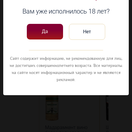
Вам уже исполнилось 18 лет?
Наличие в 1 магазинах
Да
Нет
Посмотрите
другие товары
Сайт содержит информацию, не рекомендованную для лиц,
не достигших совершеннолетнего возраста. Все материалы
на сайте носят информационный характер и не являются
рекламой.
Мадарамкент вино
Шато Бельб