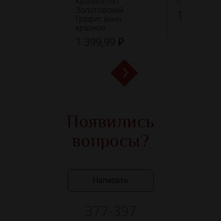
Красностоп
сухое красн
Золотовский
1 199,99
Графит вино
красное
1 399,99 ₽
Появились
вопросы?
Написать
377-397