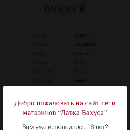
699,99 ₽
Артикул:
138907
Страна:
БРАЗИЛИЯ
Бренд:
Маноло
Объём:
0.75 л.
Алкоголь:
11 %
Вид вина:
Белое
Содержание сахара:
Сухое
Добро пожаловать на сайт сети
магазинов “Лавка Бахуса”
Наличие в 66 магазинах
Вам уже исполнилось 18 лет?