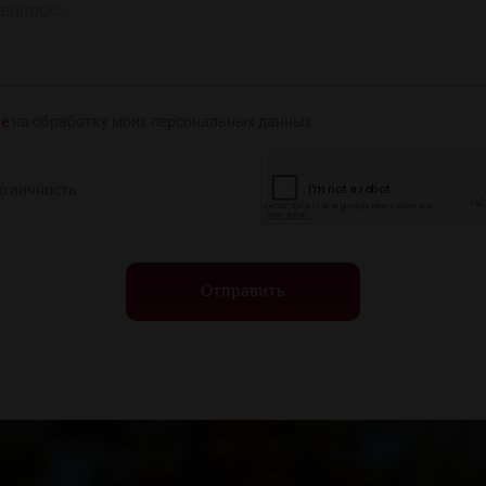
ие
на обработку моих персональных данных
ю личность:
Отправить