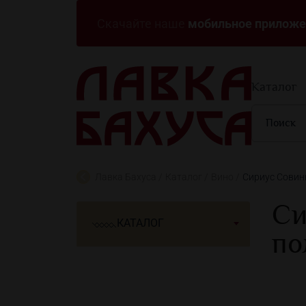
мобильное приложе
Скачайте наше
Каталог
Лавка Бахуса
Каталог
Вино
Сириус Совин
Си
КАТАЛОГ
по