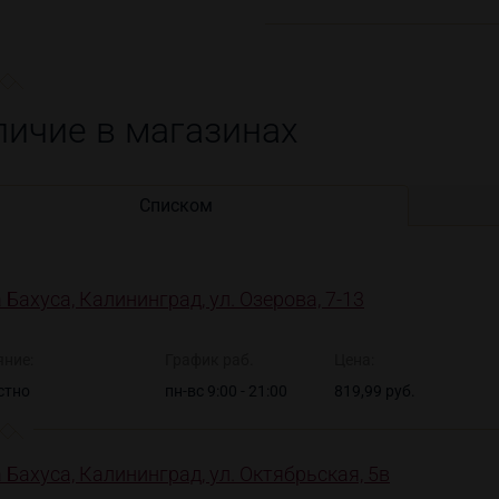
личие в магазинах
Списком
 Бахуса, Калининград, ул. Озерова, 7-13
яние:
График раб.
Цена:
стно
пн-вс 9:00 - 21:00
819,99 руб.
 Бахуса, Калининград, ул. Октябрьская, 5в