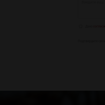
Даю
соглас
Подтвердите сво