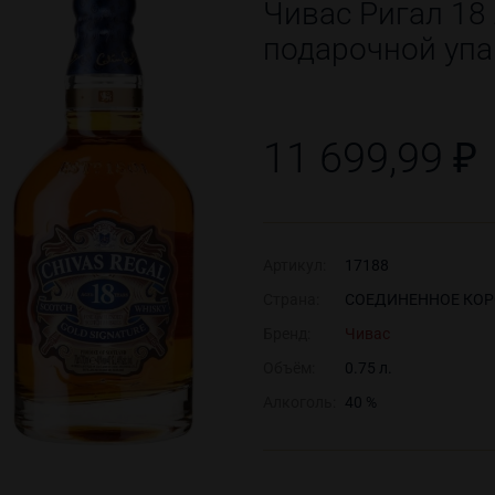
Чивас Ригал 18 
подарочной упа
11 699,99 ₽
Артикул:
17188
Страна:
СОЕДИНЕННОЕ КОР
Бренд:
Чивас
Объём:
0.75 л.
Алкоголь:
40 %