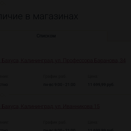
личие в магазинах
Списком
 Бахуса, Калининград, ул. Профессора Баранова, 34
яние:
График раб.
Цена:
стно
пн-вс 9:00 - 21:00
11 699,99 руб.
 Бахуса, Калининград, ул. Иванникова 15
яние:
График раб.
Цена:
стно
пн-вс 9:00 - 21:00
11 699,99 руб.