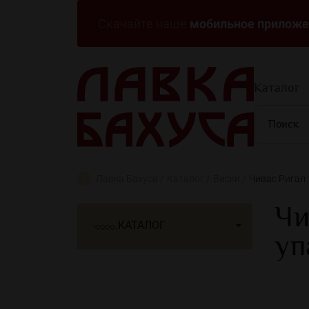
мобильное приложе
Скачайте наше
Каталог
Лавка Бахуса
Каталог
Виски
Чивас Ригал 
Чи
КАТАЛОГ
уп