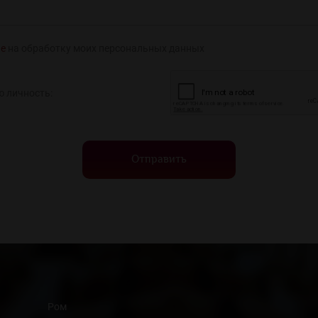
ие
на обработку моих персональных данных
ю личность:
Отправить
Ром