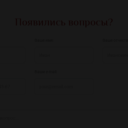
Появились вопросы?
Ваше имя:
Ваше отчеств
Ваши e-mail: