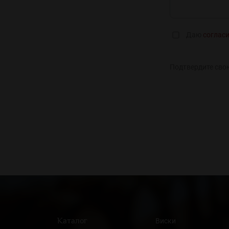
Даю
соглас
Подтвердите сво
Каталог
Виски