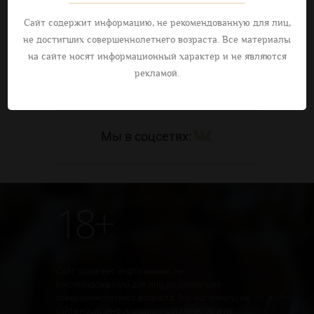
Написать
Сайт содержит информацию, не рекомендованную для лиц,
не достигших совершеннолетнего возраста. Все материалы
377-397
на сайте носят информационный характер и не являются
пн—пт 8:00—17:00
рекламой.
Мы в соцсетях:
18+
Сайт содержит информацию, не
рекомендованную для лиц, не достигших
совершеннолетнего возраста. Все материалы на
сайте носят информационный характер и не