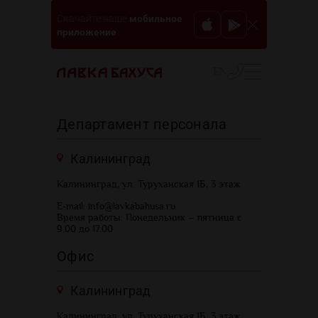
мобильное
Скачайте наше
приложение
EN
Департамент персонала
Калининград
Калининград, ул. Туруханская 1Б, 3 этаж
E-mail: info@lavkabahusa.ru
Время работы: Понедельник – пятница с
9.00 до 17.00
Офис
Калининград
Калининград,
ул. Туруханская 1Б, 3 этаж