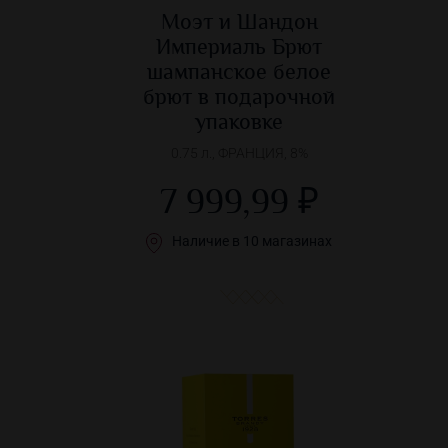
Моэт и Шандон
Империаль Брют
шампанское белое
брют в подарочной
упаковке
0.75 л., ФРАНЦИЯ, 8%
7 999,99 ₽
Наличие в 10 магазинах