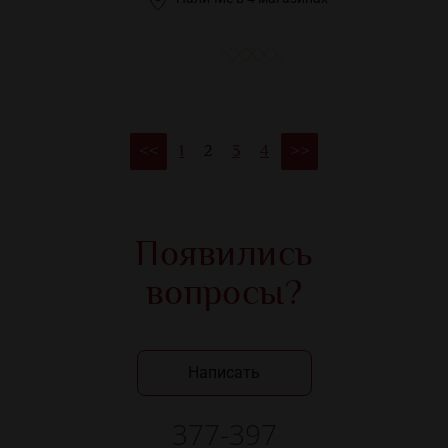
1
2
3
4
<<
>>
Появились
вопросы?
Написать
377-397