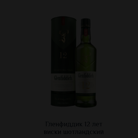
Гленфиддик 12 лет
виски шотландский