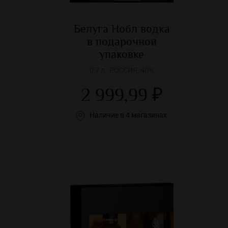
Белуга Нобл водка
в подарочной
упаковке
0.7 л., РОССИЯ, 40%
2 999,99 ₽
Наличие в 4 магазинах