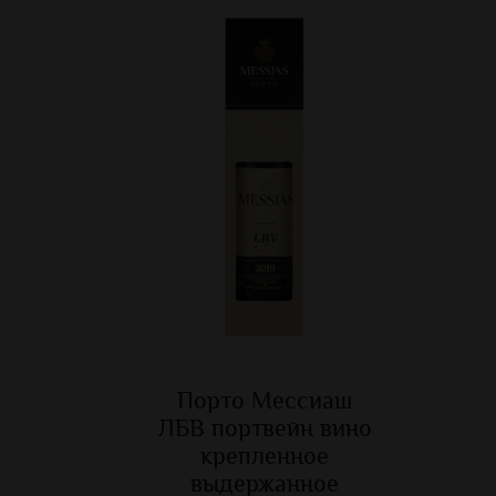
Порто Мессиаш
ЛБВ портвейн вино
крепленное
выдержанное