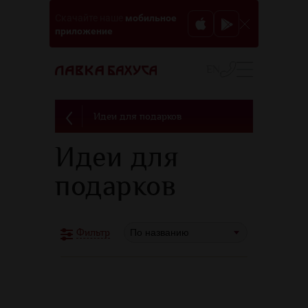
мобильное
Скачайте наше
приложение
EN
Идеи для подарков
Идеи для
подарков
По названию
Фильтр