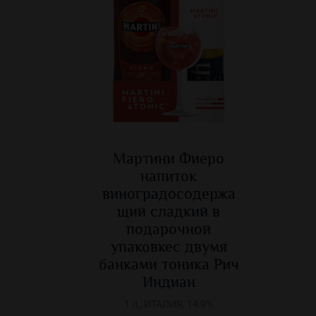
Мартини Фиеро
напиток
виноградосодержа
щий сладкий в
подарочной
упаковкес двумя
банками тоника Рич
Индиан
1 л., ИТАЛИЯ, 14.9%