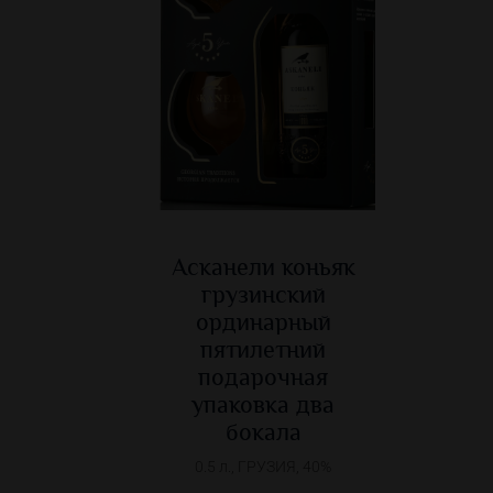
Асканели коньяк
грузинский
ординарный
пятилетний
подарочная
упаковка два
бокала
0.5 л., ГРУЗИЯ, 40%