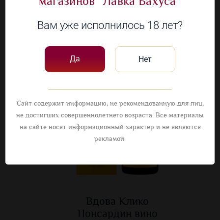
магазинов “Лавка Бахуса”
Вам уже исполнилось 18 лет?
Да
Нет
Сайт содержит информацию, не рекомендованную для лиц,
не достигших совершеннолетнего возраста. Все материалы
на сайте носят информационный характер и не являются
рекламой.
Вдова Клико
Понсардин вино