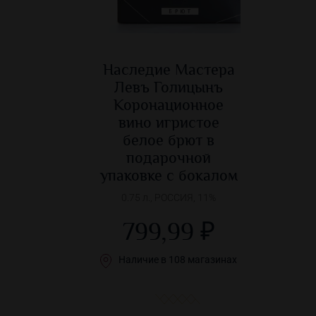
Наследие Мастера
Левъ Голицынъ
Коронационное
вино игристое
белое брют в
подарочной
упаковке с бокалом
0.75 л., РОССИЯ, 11%
799,99 ₽
Наличие в 108 магазинах