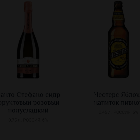
анто Стефано сидр
Честерс Яблок
фруктовый розовый
напиток пивно
полусладкий
0.45 л., РОССИЯ, 5%
0.75 л., РОССИЯ, 6%