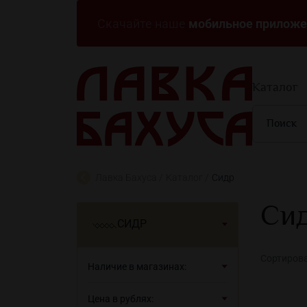
мобильное приложе
Скачайте наше
Каталог
Лавка Бахуса
Каталог
Сидр
Си
СИДР
Сортирова
Наличие в магазинах:
Цена в рублях: