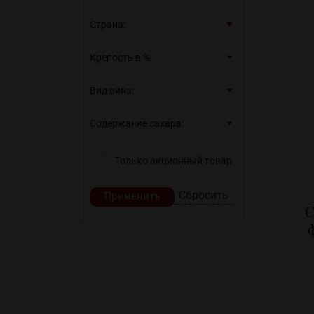
Страна:
Крепость в %:
Вид вина:
Содержание сахара:
Только акционный товар
Применить
С