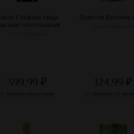
анто Стефано сидр
Лаветти Беллини 
расный полусладкий
0.25 л., РОССИЯ, 5.5%
0.75 л., РОССИЯ, 6%
399,99 ₽
124,99 ₽
Наличие в 46 магазинах
Наличие в 121 магаз