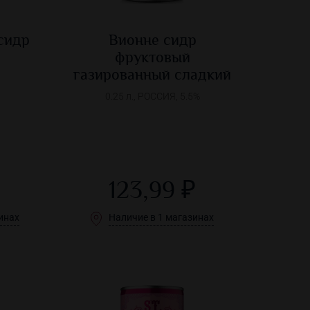
сидр
Вионне сидр
фруктовый
газированный сладкий
0.25 л., РОССИЯ, 5.5%
123,99 ₽
инах
Наличие в 1 магазинах