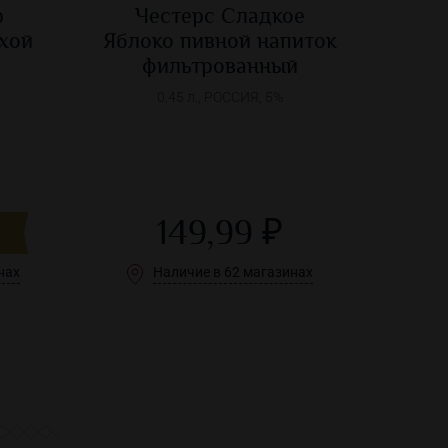
р
Честерс Сладкое
хой
Яблоко пивной напиток
фильтрованный
0.45 л., РОССИЯ, 5%
149,99 ₽
нах
Наличие в 62 магазинах