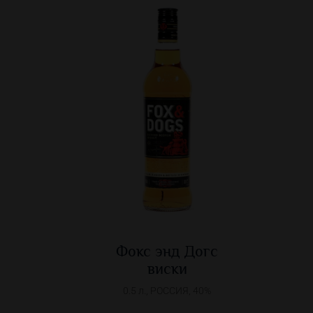
Фокс энд Догс
виски
0.5 л., РОССИЯ, 40%