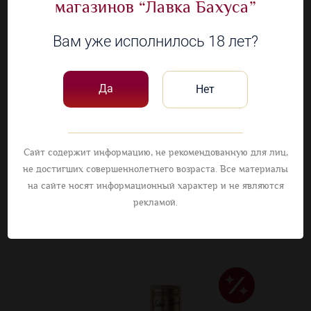
магазинов “Лавка Бахуса”
Вам уже исполнилось 18 лет?
Скотч Терьер виски
купажированный
Да
Нет
0.5 л., РОССИЯ, 40%
899,99
Сайт содержит информацию, не рекомендованную для лиц,
799,99 ₽
не достигших совершеннолетнего возраста. Все материалы
на сайте носят информационный характер и не являются
Наличие в 76 магазинах
рекламой.