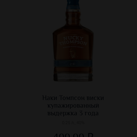
Наки Томпсон виски
купажированный
выдержка 3 года
0.25 л., 40%