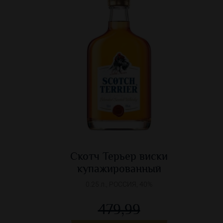
Скотч Терьер виски
купажированный
0.25 л., РОССИЯ, 40%
479,99