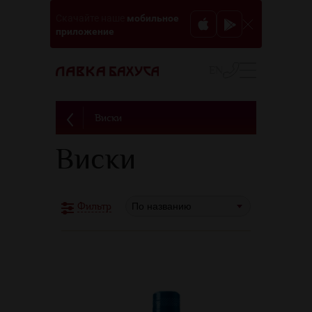
мобильное
Скачайте наше
приложение
EN
Виски
Виски
По названию
Фильтр