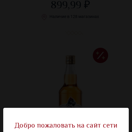
899,99 ₽
Наличие в 128 магазинах
Добро пожаловать на сайт сети