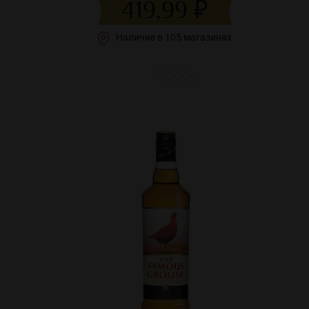
419,99 ₽
Наличие в 105 магазинах