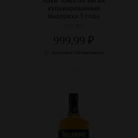
Наки Томпсон виски
купажированный
выдержка 3 года
0.5 л., 40%
999,99 ₽
Наличие в 140 магазинах