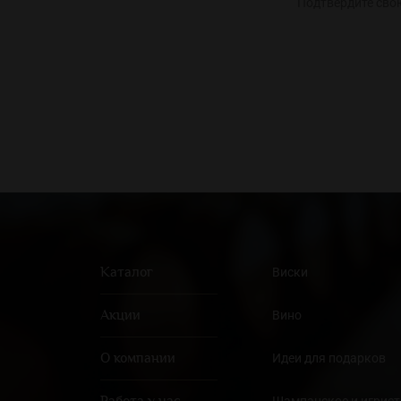
Подтвердите сво
Каталог
Виски
Акции
Вино
О компании
Идеи для подарков