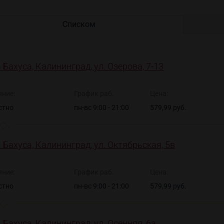
Списком
 Бахуса, Калининград, ул. Озерова, 7-13
яние:
График раб.
Цена:
стно
пн-вс 9:00 - 21:00
579,99 руб.
 Бахуса, Калининград, ул. Октябрьская, 5в
яние:
График раб.
Цена:
стно
пн-вс 9:00 - 21:00
579,99 руб.
 Бахуса, Калининград, ул. Осенняя, 6а