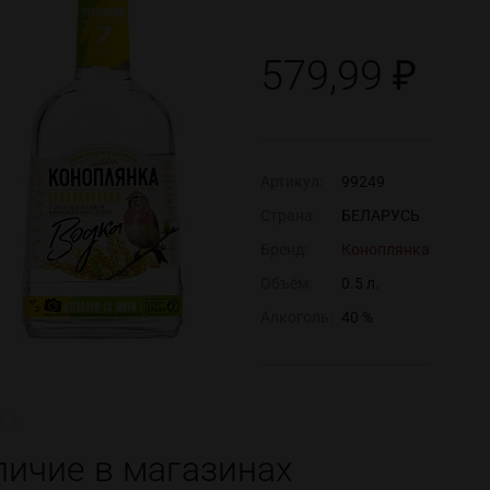
579,99 ₽
Артикул:
99249
Страна:
БЕЛАРУСЬ
Бренд:
Коноплянка
Объём:
0.5 л.
Алкоголь:
40 %
личие в магазинах