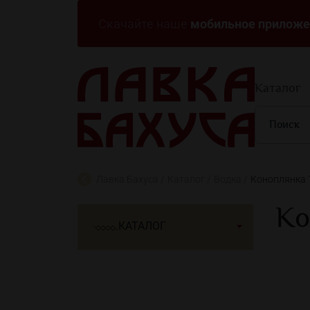
мобильное приложе
Скачайте наше
Каталог
Лавка Бахуса
Каталог
Водка
Коноплянка 
Ко
КАТАЛОГ