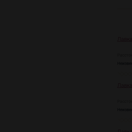
Лавка
Рассто
Неизве
Лавка
Рассто
Неизве
Лавка