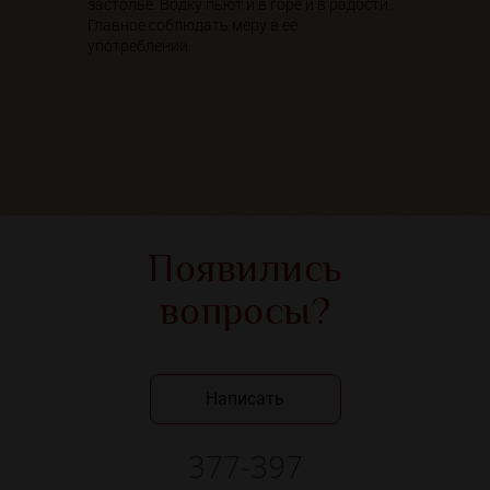
застолье. Водку пьют и в горе и в радости.
Главное соблюдать меру в ее
употреблении.
Появились
вопросы?
Написать
377-397