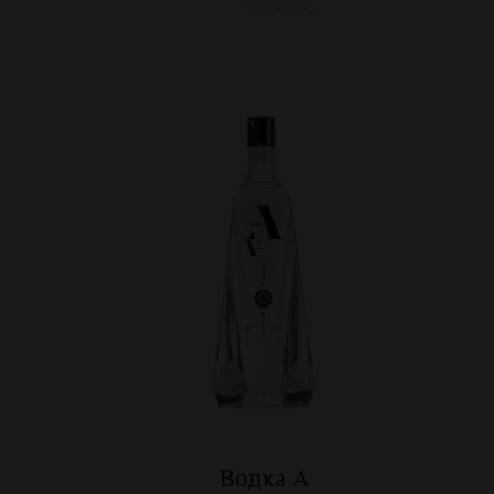
Водка А