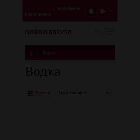
мобильное
Скачайте наше
приложение
EN
Водка
Водка
По названию
Фильтр