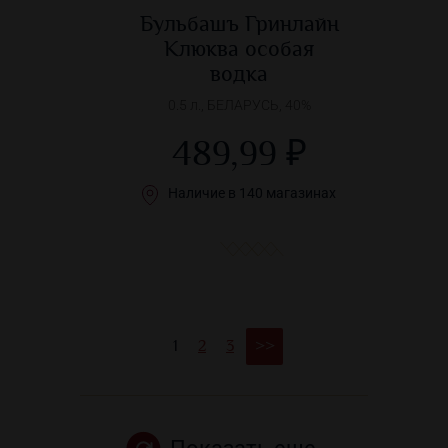
Бульбашъ Гринлайн
Клюква особая
водка
0.5 л., БЕЛАРУСЬ, 40%
489,99 ₽
Наличие в 140 магазинах
1
2
3
>>