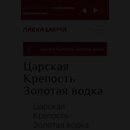
мобильное
Скачайте наше
приложение
EN
Царская Крепость Золотая водка
Царская
Крепость
Золотая водка
Царская
Крепость
Золотая водка