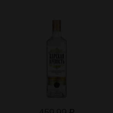
459,99 ₽